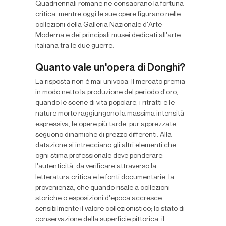
Quadriennali romane ne consacrano la fortuna
critica, mentre oggi le sue opere figurano nelle
collezioni della Galleria Nazionale d'Arte
Moderna e dei principali musei dedicati all'arte
italiana tra le due guerre.
Quanto vale un'opera di Donghi?
La risposta non è mai univoca. Il mercato premia
in modo netto la produzione del periodo d'oro,
quando le scene di vita popolare, i ritratti e le
nature morte raggiungono la massima intensità
espressiva; le opere più tarde, pur apprezzate,
seguono dinamiche di prezzo differenti. Alla
datazione si intrecciano gli altri elementi che
ogni stima professionale deve ponderare:
l'autenticità, da verificare attraverso la
letteratura critica e le fonti documentarie; la
provenienza, che quando risale a collezioni
storiche o esposizioni d'epoca accresce
sensibilmente il valore collezionistico; lo stato di
conservazione della superficie pittorica; il