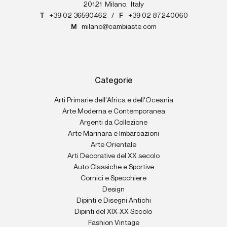
20121
Milano
,
Italy
T
+39 02 36590462
/
F
+39 02 87240060
M
milano@cambiaste.com
Categorie
Arti Primarie dell'Africa e dell'Oceania
Arte Moderna e Contemporanea
Argenti da Collezione
Arte Marinara e Imbarcazioni
Arte Orientale
Arti Decorative del XX secolo
Auto Classiche e Sportive
Cornici e Specchiere
Design
Dipinti e Disegni Antichi
Dipinti del XIX-XX Secolo
Fashion Vintage