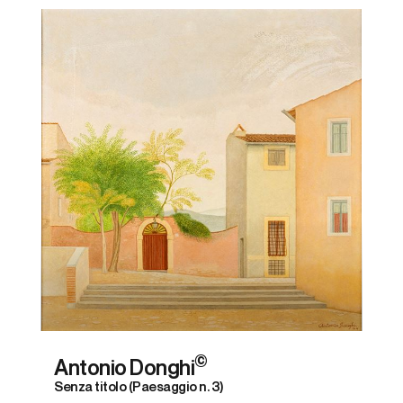
©
Antonio Donghi
Senza titolo (Paesaggio n. 3)