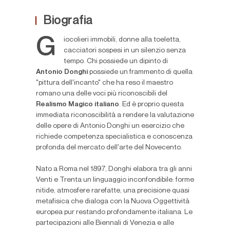
Biografia
G
iocolieri immobili, donne alla toeletta,
cacciatori sospesi in un silenzio senza
tempo. Chi possiede un dipinto di
Antonio Donghi
possiede un frammento di quella
"pittura dell'incanto" che ha reso il maestro
romano una delle voci più riconoscibili del
Realismo Magico italiano
. Ed è proprio questa
immediata riconoscibilità a rendere la valutazione
delle opere di Antonio Donghi un esercizio che
richiede competenza specialistica e conoscenza
profonda del mercato dell'arte del Novecento.
Nato a Roma nel 1897, Donghi elabora tra gli anni
Venti e Trenta un linguaggio inconfondibile: forme
nitide, atmosfere rarefatte, una precisione quasi
metafisica che dialoga con la Nuova Oggettività
europea pur restando profondamente italiana. Le
partecipazioni alle Biennali di Venezia e alle