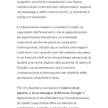
soggetto, poiché le composizioni con figure
restano le più ricercate dal collezionismo, seguite
dai paesaggi e dalle nature morte. La domanda è
solida e trasversale.
Il collezionismo italiano considera Donghi un
caposaldo del Novecento, ma le aggiudicazioni
più significative dimostrano un interesse
crescente anche da parte di compratori
internazionali, attratti da un artista che regge il
confronto con i grandi nomi del realismo europeo.
In un mercato dell'arte che privilegia sempre più la
qualità e la rarità rispetto alla quantità, le opere di
Donghi con provenienza certa e buona
conservazione si distinguono per stabilità delle
quotazioni e liquidità in asta.
Per chi desidera conoscere il
valore di un
dipinto o di un disegno di Antonio Donghi
, il
dipartimento di Arte Moderna e Contemporanea
di Cambi Casa d'Aste offre un servizio di