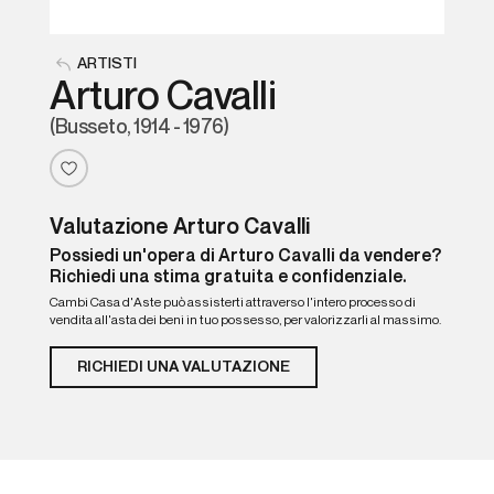
ARTISTI
Arturo Cavalli
(Busseto, 1914 - 1976)
Valutazione Arturo Cavalli
Possiedi un'opera di Arturo Cavalli da vendere?
Richiedi una stima gratuita e confidenziale.
Cambi Casa d'Aste può assisterti attraverso l'intero processo di
vendita all'asta dei beni in tuo possesso, per valorizzarli al massimo.
RICHIEDI UNA VALUTAZIONE