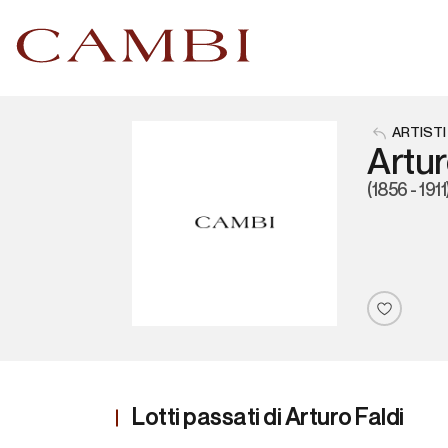
ARTISTI
Artur
(1856 - 1911
Lotti passati di Arturo Faldi