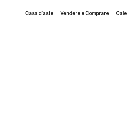
Casa d'aste
Vendere e Comprare
Cale
ni & Braque