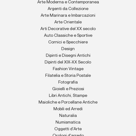
Arte Moderna e Contemporanea
Argenti da Collezione
Arte Marinara e Imbarcazioni
Arte Orientale
Arti Decorative del XX secolo
Auto Classiche e Sportive
Cornici e Specchiere
Design
Dipinti e Disegni Antichi
Dipinti del XIX-XX Secolo
Fashion Vintage
Filatelia e Storia Postale
Fotografia
Gioielli e Preziosi
Libri Antichi, Stampe
Maioliche e Porcellane Antiche
Mobili ed Arredi
Naturalia
Numismatica
Oggetti d'Arte
Orologi d'arredo