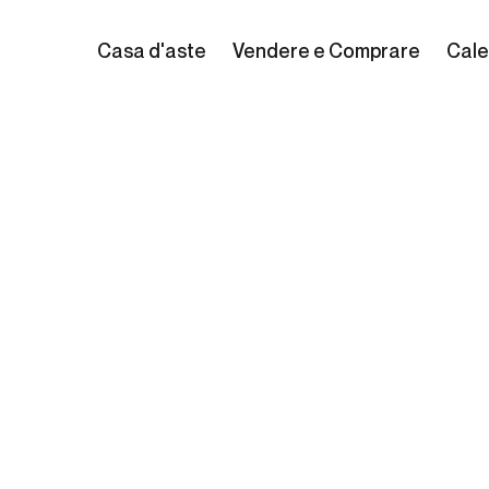
Casa d'aste
Vendere e Comprare
Cale
 Leone Gallo
0)