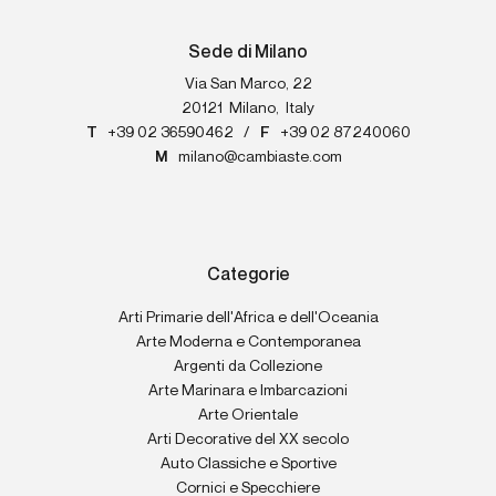
Sede di Milano
Via San Marco, 22
20121
Milano
,
Italy
T
+39 02 36590462
/
F
+39 02 87240060
M
milano@cambiaste.com
Categorie
Arti Primarie dell'Africa e dell'Oceania
Arte Moderna e Contemporanea
Argenti da Collezione
Arte Marinara e Imbarcazioni
Arte Orientale
Arti Decorative del XX secolo
Auto Classiche e Sportive
Cornici e Specchiere