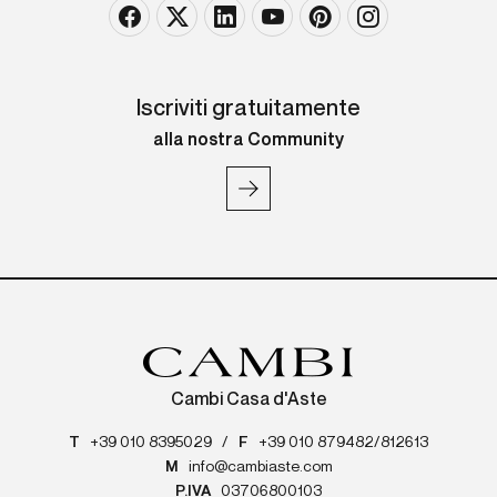
Iscriviti gratuitamente
alla nostra Community
Cambi Casa d'Aste
T
+39 010 8395029
/
F
+39 010 879482/812613
M
info@cambiaste.com
P.IVA
03706800103