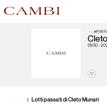
ARTISTI
Clet
(1930 - 20
Lotti passati di Cleto Munari