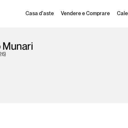
Casa d'aste
Vendere e Comprare
Cale
o Munari
26)