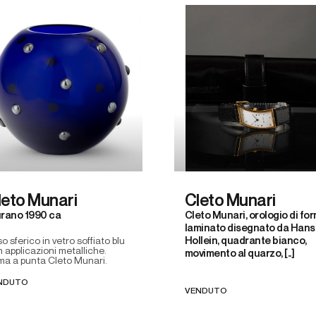
leto Munari
Cleto Munari
rano 1990 ca
Cleto Munari, orologio di fo
laminato disegnato da Hans
Hollein, quadrante bianco,
o sferico in vetro soffiato blu
 applicazioni metalliche.
movimento al quarzo, [..]
ma a punta Cleto Munari.
NDUTO
VENDUTO