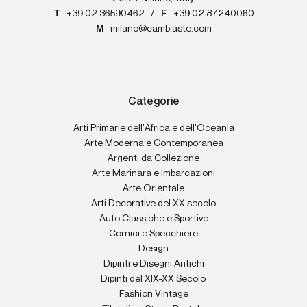
T
+39 02 36590462
/
F
+39 02 87240060
M
milano@cambiaste.com
Categorie
Arti Primarie dell'Africa e dell'Oceania
Arte Moderna e Contemporanea
Argenti da Collezione
Arte Marinara e Imbarcazioni
Arte Orientale
Arti Decorative del XX secolo
Auto Classiche e Sportive
Cornici e Specchiere
Design
Dipinti e Disegni Antichi
Dipinti del XIX-XX Secolo
Fashion Vintage