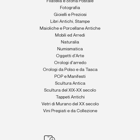
Filatelia e Storia Postale
Fotografia
Gioielli e Preziosi
Libri Antichi, Stampe
Maioliche e Porcellane Antiche
Mobili ed Arredi
Naturalia
Numismatica
Oggetti d'Arte
Orologi d'arredo
Orologi da Polso e da Tasca
POP e Manifesti
Scultura Antica
Scultura del XIX-XX secolo
Tappeti Antichi
Vetri di Murano del XX secolo
Vini Pregiati e da Collezione