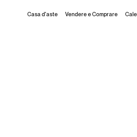
Casa d'aste
Vendere e Comprare
Cale
e Zaccari