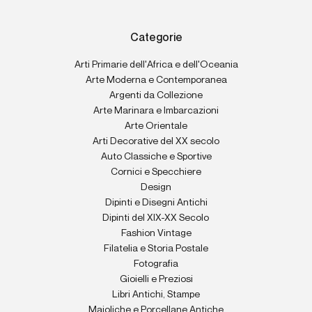
Categorie
Arti Primarie dell'Africa e dell'Oceania
Arte Moderna e Contemporanea
Argenti da Collezione
Arte Marinara e Imbarcazioni
Arte Orientale
Arti Decorative del XX secolo
Auto Classiche e Sportive
Cornici e Specchiere
Design
Dipinti e Disegni Antichi
Dipinti del XIX-XX Secolo
Fashion Vintage
Filatelia e Storia Postale
Fotografia
Gioielli e Preziosi
Libri Antichi, Stampe
Maioliche e Porcellane Antiche