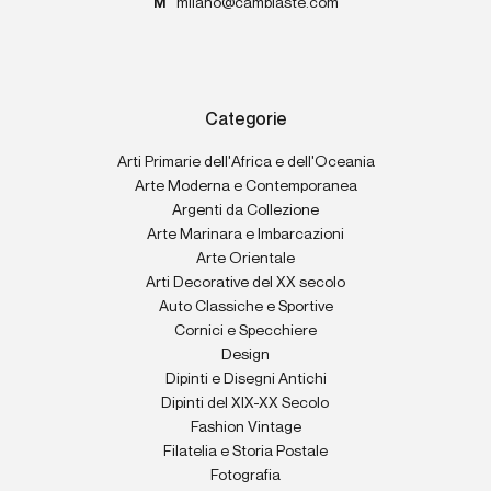
M
milano@cambiaste.com
Categorie
Arti Primarie dell'Africa e dell'Oceania
Arte Moderna e Contemporanea
Argenti da Collezione
Arte Marinara e Imbarcazioni
Arte Orientale
Arti Decorative del XX secolo
Auto Classiche e Sportive
Cornici e Specchiere
Design
Dipinti e Disegni Antichi
Dipinti del XIX-XX Secolo
Fashion Vintage
Filatelia e Storia Postale
Fotografia