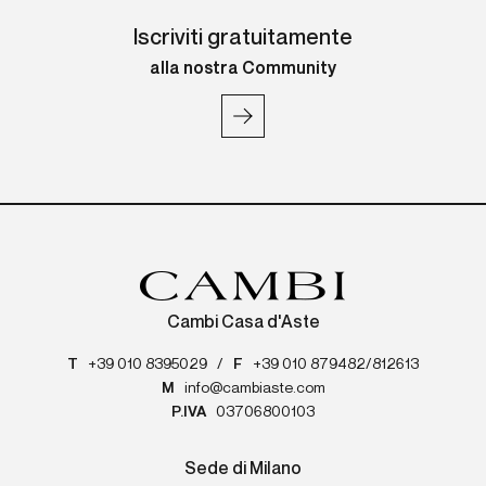
Iscriviti gratuitamente
alla nostra Community
Cambi Casa d'Aste
T
+39 010 8395029
/
F
+39 010 879482/812613
M
info@cambiaste.com
P.IVA
03706800103
Sede di Milano