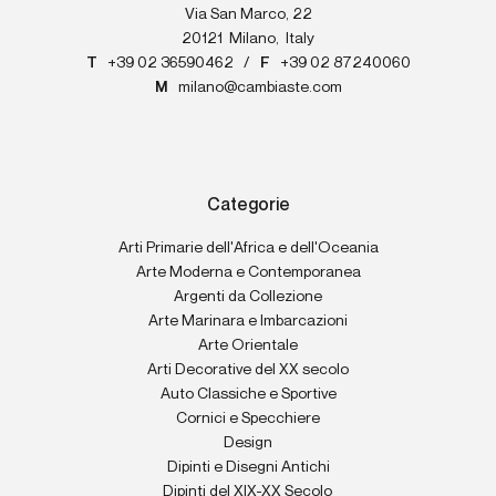
Via San Marco, 22
20121
Milano
,
Italy
T
+39 02 36590462
/
F
+39 02 87240060
M
milano@cambiaste.com
Categorie
Arti Primarie dell'Africa e dell'Oceania
Arte Moderna e Contemporanea
Argenti da Collezione
Arte Marinara e Imbarcazioni
Arte Orientale
Arti Decorative del XX secolo
Auto Classiche e Sportive
Cornici e Specchiere
Design
Dipinti e Disegni Antichi
Dipinti del XIX-XX Secolo