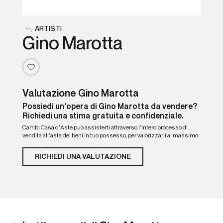
ARTISTI
Gino Marotta
Valutazione Gino Marotta
Possiedi un'opera di Gino Marotta da vendere?
Richiedi una stima gratuita e confidenziale.
Cambi Casa d'Aste può assisterti attraverso l'intero processo di
vendita all'asta dei beni in tuo possesso, per valorizzarli al massimo.
RICHIEDI UNA VALUTAZIONE