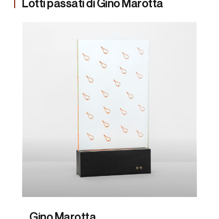
Lotti passati di Gino Marotta
Gino Marotta