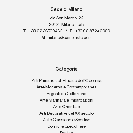
Sede di Milano
Via San Marco, 22
20121
Milano
,
Italy
T
+39 02 36590462
/
F
+39 02 87240060
M
milano@cambiaste.com
Categorie
Arti Primarie dell'Africa e dell'Oceania
Arte Moderna e Contemporanea
Argenti da Collezione
Arte Marinara e Imbarcazioni
Arte Orientale
Arti Decorative del XX secolo
Auto Classiche e Sportive
Cornici e Specchiere