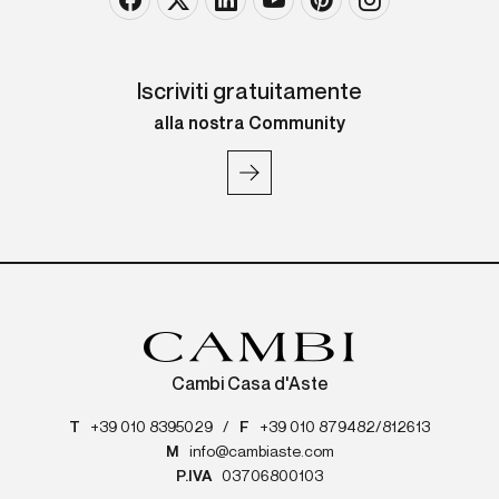
Iscriviti gratuitamente
alla nostra Community
Cambi Casa d'Aste
T
+39 010 8395029
/
F
+39 010 879482/812613
M
info@cambiaste.com
P.IVA
03706800103