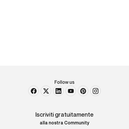
Giovan Battista Mariotti
San Girolamo
olio su tela Largh. 69 - Alt. 80 cm
Follow us
Iscriviti gratuitamente
alla nostra Community