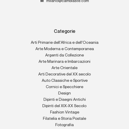
M
milano@cambiaste.com
Categorie
Arti Primarie dell'Africa e dell'Oceania
Arte Moderna e Contemporanea
Argenti da Collezione
Arte Marinara e Imbarcazioni
Arte Orientale
Arti Decorative del XX secolo
Auto Classiche e Sportive
Cornici e Specchiere
Design
Dipinti e Disegni Antichi
Dipinti del XIX-XX Secolo
Fashion Vintage
Filatelia e Storia Postale
Fotografia