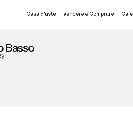
Casa d'aste
Vendere e Comprare
Cale
o Basso
5)