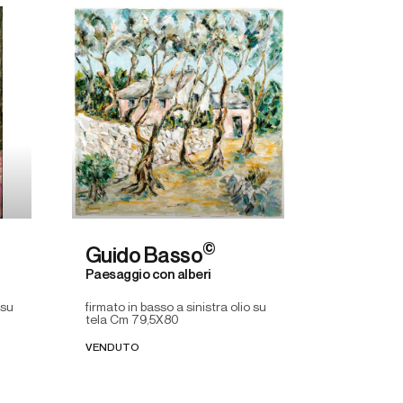
©
Guido Basso
Paesaggio con alberi
 su
firmato in basso a sinistra olio su
tela Cm 79,5X80
VENDUTO