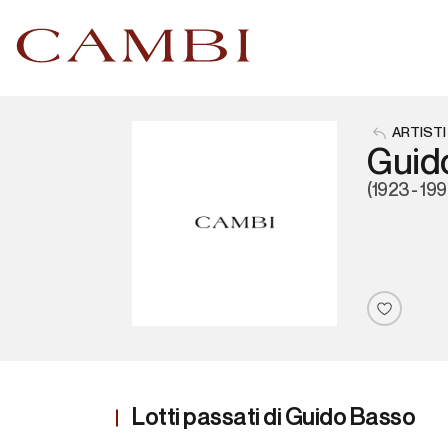
ARTISTI
Guid
(1923 - 199
Lotti passati di Guido Basso