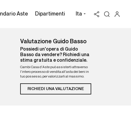
ndario Aste
Dipartimenti
Ita
Valutazione Guido Basso
Possiedi un'opera di Guido
Basso da vendere? Richiedi una
stima gratuita e confidenziale.
Cambi Casa d'Aste può assisterti attraverso
l'intero processo di vendita all'asta dei beni in
tuo possesso, per valorizzarli al massimo.
RICHIEDI UNA VALUTAZIONE