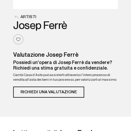
ARTISTI
Josep Ferrè
Valutazione Josep Ferrè
Possiedi un'opera di Josep Ferrè da vendere?
Richiedi una stima gratuita e confidenziale.
Cambi Casa d'Aste può assisterti attraverso l'intero processo di
vendita all'asta dei beni in tuo possesso, per valorizzarli al massimo.
RICHIEDI UNA VALUTAZIONE