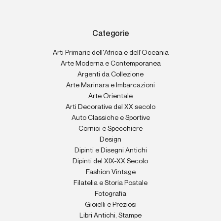
Categorie
Arti Primarie dell'Africa e dell'Oceania
Arte Moderna e Contemporanea
Argenti da Collezione
Arte Marinara e Imbarcazioni
Arte Orientale
Arti Decorative del XX secolo
Auto Classiche e Sportive
Cornici e Specchiere
Design
Dipinti e Disegni Antichi
Dipinti del XIX-XX Secolo
Fashion Vintage
Filatelia e Storia Postale
Fotografia
Gioielli e Preziosi
Libri Antichi, Stampe