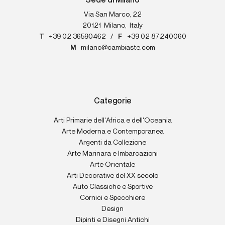
Sede di Milano
Via San Marco, 22
20121
Milano
,
Italy
T
+39 02 36590462
/
F
+39 02 87240060
M
milano@cambiaste.com
Categorie
Arti Primarie dell'Africa e dell'Oceania
Arte Moderna e Contemporanea
Argenti da Collezione
Arte Marinara e Imbarcazioni
Arte Orientale
Arti Decorative del XX secolo
Auto Classiche e Sportive
Cornici e Specchiere
Design
Dipinti e Disegni Antichi