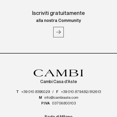
Iscriviti gratuitamente
alla nostra Community
Cambi Casa d'Aste
T
+39 010 8395029
/
F
+39 010 879482/812613
M
info@cambiaste.com
P.IVA
03706800103