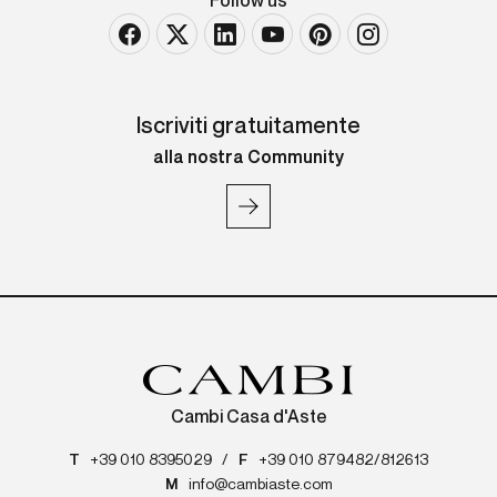
Follow us
Iscriviti gratuitamente
alla nostra Community
Cambi Casa d'Aste
T
+39 010 8395029
/
F
+39 010 879482/812613
M
info@cambiaste.com