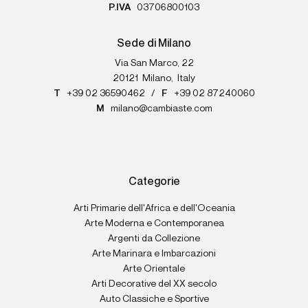
P.IVA
03706800103
Sede di Milano
Via San Marco, 22
20121
Milano
,
Italy
T
+39 02 36590462
/
F
+39 02 87240060
M
milano@cambiaste.com
Categorie
Arti Primarie dell'Africa e dell'Oceania
Arte Moderna e Contemporanea
Argenti da Collezione
Arte Marinara e Imbarcazioni
Arte Orientale
Arti Decorative del XX secolo
Auto Classiche e Sportive