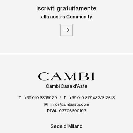
Iscriviti gratuitamente
alla nostra Community
Cambi Casa d'Aste
T
+39 010 8395029
/
F
+39 010 879482/812613
M
info@cambiaste.com
P.IVA
03706800103
Sede di Milano