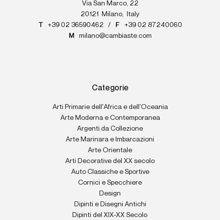
Via San Marco, 22
20121
Milano
,
Italy
T
+39 02 36590462
/
F
+39 02 87240060
M
milano@cambiaste.com
Categorie
Arti Primarie dell'Africa e dell'Oceania
Arte Moderna e Contemporanea
Argenti da Collezione
Arte Marinara e Imbarcazioni
Arte Orientale
Arti Decorative del XX secolo
Auto Classiche e Sportive
Cornici e Specchiere
Design
Dipinti e Disegni Antichi
Dipinti del XIX-XX Secolo