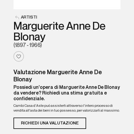
ARTISTI
Marguerite Anne De
Blonay
(1897 - 1966)
Valutazione Marguerite Anne De
Blonay
Possiedi un'opera di Marguerite Anne De Blonay
da vendere? Richiedi una stima gratuita e
confidenziale.
Cambi Casa d'Aste può assisterti attraverso l'intero processo di
vendita all'asta dei beni in tuo possesso, per valorizzarli al massimo.
RICHIEDI UNA VALUTAZIONE