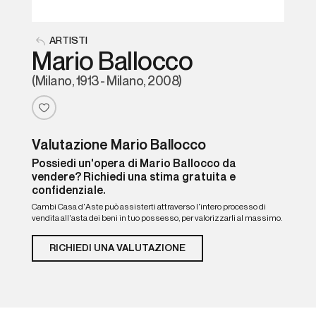
ARTISTI
Mario Ballocco
(Milano, 1913 - Milano, 2008)
Valutazione Mario Ballocco
Possiedi un'opera di Mario Ballocco da
vendere? Richiedi una stima gratuita e
confidenziale.
Cambi Casa d'Aste può assisterti attraverso l'intero processo di
vendita all'asta dei beni in tuo possesso, per valorizzarli al massimo.
RICHIEDI UNA VALUTAZIONE