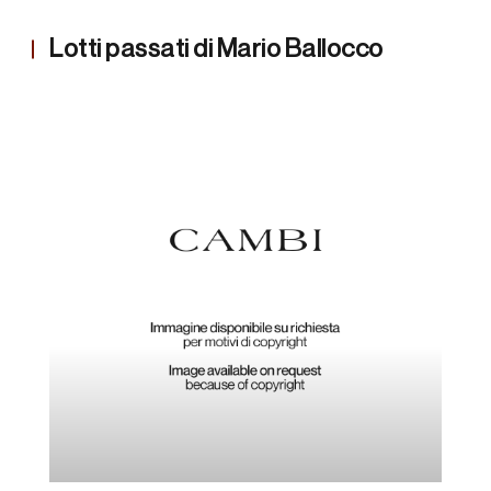
Lotti passati di Mario Ballocco