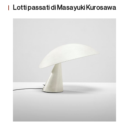
Lotti passati di Masayuki Kurosawa