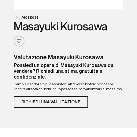
ARTISTI
Masayuki Kurosawa
Valutazione Masayuki Kurosawa
Possiedi un'opera di Masayuki Kurosawa da
vendere? Richiedi una stima gratuita e
confidenziale.
Cambi Casa d'Aste può assisterti attraverso l'intero processo di
vendita all'asta dei beni in tuo possesso, per valorizzarli al massimo.
RICHIEDI UNA VALUTAZIONE