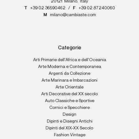
20121
Milano
,
Italy
T
+39 02 36590462
/
F
+39 02 87240060
M
milano@cambiaste.com
Categorie
Arti Primarie dell'Africa e dell'Oceania
Arte Moderna e Contemporanea
Argenti da Collezione
Arte Marinara e Imbarcazioni
Arte Orientale
Arti Decorative del XX secolo
Auto Classiche e Sportive
Cornici e Specchiere
Design
Dipinti e Disegni Antichi
Dipinti del XIX-XX Secolo
Fashion Vintage