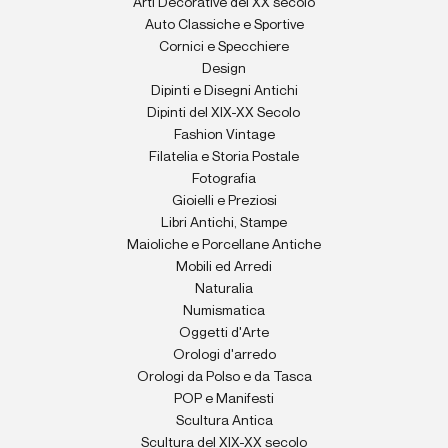
Arti Decorative del XX secolo
Auto Classiche e Sportive
Cornici e Specchiere
Design
Dipinti e Disegni Antichi
Dipinti del XIX-XX Secolo
Fashion Vintage
Filatelia e Storia Postale
Fotografia
Gioielli e Preziosi
Libri Antichi, Stampe
Maioliche e Porcellane Antiche
Mobili ed Arredi
Naturalia
Numismatica
Oggetti d'Arte
Orologi d'arredo
Orologi da Polso e da Tasca
POP e Manifesti
Scultura Antica
Scultura del XIX-XX secolo