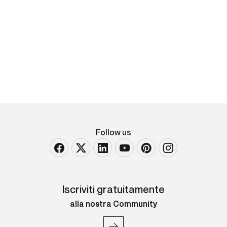
Michele Sangiorgi
Sacra Famiglia
matita nera su carta mm 505X315
Follow us
Iscriviti gratuitamente
alla nostra Community