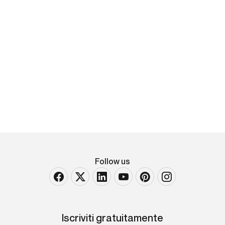
Mirette Tanska Cambiaso
Personaggi in preghiera
Firmato in basso a destra Pastello cm 91x130
Follow us
Iscriviti gratuitamente