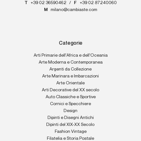
T
+39 02 36590462
/
F
+39 02 87240060
M
milano@cambiaste.com
Categorie
Arti Primarie dell'Africa e dell'Oceania
Arte Moderna e Contemporanea
Argenti da Collezione
Arte Marinara e Imbarcazioni
Arte Orientale
Arti Decorative del XX secolo
Auto Classiche e Sportive
Cornici e Specchiere
Design
Dipinti e Disegni Antichi
Dipinti del XIX-XX Secolo
Fashion Vintage
Filatelia e Storia Postale