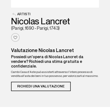
ARTISTI
Nicolas Lancret
(Parigi, 1690 - Parigi, 1743)
Valutazione Nicolas Lancret
Possiedi un'opera di Nicolas Lancret da
vendere? Richiedi una stima gratuita e
confidenziale.
Cambi Casa d'Aste può assisterti attraverso l'intero processo di
vendita all'asta dei beni in tuo possesso, per valorizzarli al massimo.
RICHIEDI UNA VALUTAZIONE