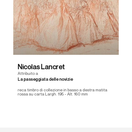
Nicolas Lancret
Attribuito a
La passeggiata delle novizie
reca timbro di collezione in basso a destra matita
rossa su carta Largh. 195 - Alt. 160 mm