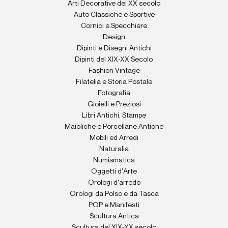
Arti Decorative del XX secolo
Auto Classiche e Sportive
Cornici e Specchiere
Design
Dipinti e Disegni Antichi
Dipinti del XIX-XX Secolo
Fashion Vintage
Filatelia e Storia Postale
Fotografia
Gioielli e Preziosi
Libri Antichi, Stampe
Maioliche e Porcellane Antiche
Mobili ed Arredi
Naturalia
Numismatica
Oggetti d'Arte
Orologi d'arredo
Orologi da Polso e da Tasca
POP e Manifesti
Scultura Antica
Scultura del XIX-XX secolo