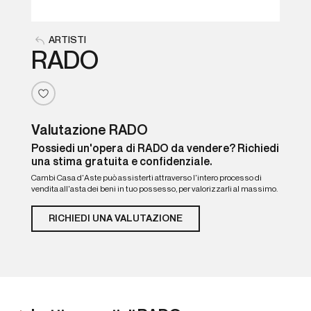
ARTISTI
RADO
Valutazione RADO
Possiedi un'opera di RADO da vendere? Richiedi
una stima gratuita e confidenziale.
Cambi Casa d'Aste può assisterti attraverso l'intero processo di
vendita all'asta dei beni in tuo possesso, per valorizzarli al massimo.
RICHIEDI UNA VALUTAZIONE