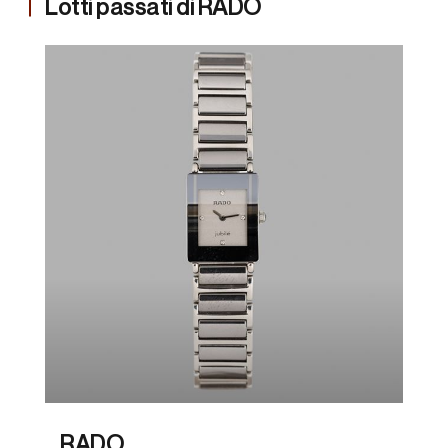
Lotti passati di RADO
RADO