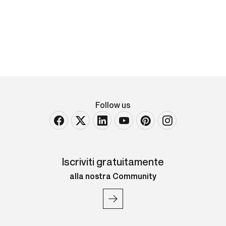
Timbro al retro della Galleria Pace, Milano olio su
tela Largh. [..]
Follow us
Iscriviti gratuitamente
alla nostra Community