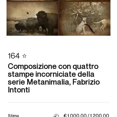
164
Composizione con quattro
stampe incorniciate della
serie Metanimalia, Fabrizio
Intonti
€ 1.000,00 / 1.200,00
Stima