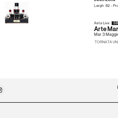
Descrizione
Largh. 82 - Pr
Asta Live
58
Arte Mar
mar
3 Maggi
TORNATA UNI