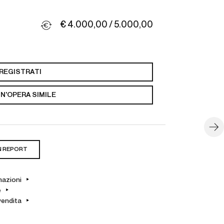
€ 4.000,00 / 5.000,00
REGISTRATI
N'OPERA SIMILE
N REPORT
mazioni
e
vendita