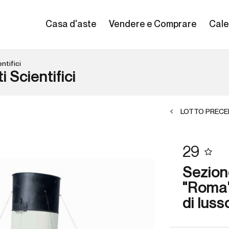
Casa d'aste
Vendere e Comprare
Cale
ntifici
 Scientifici
LOTTO PRECE
29
Sezion
"Roma"
di luss