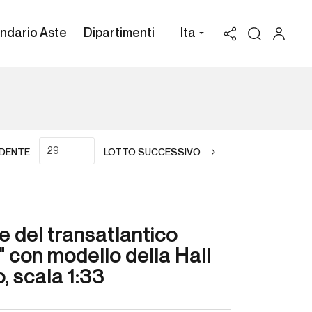
ndario Aste
Dipartimenti
Ita
DENTE
LOTTO SUCCESSIVO
e del transatlantico
 con modello della Hall
o, scala 1:33