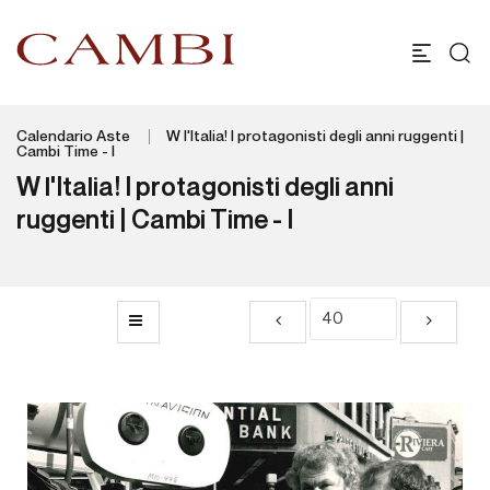
Calendario Aste
W l'Italia! I protagonisti degli anni ruggenti |
Cambi Time - I
W l'Italia! I protagonisti degli anni
ruggenti | Cambi Time - I