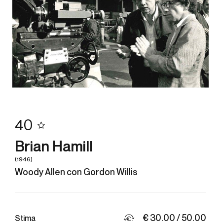
40
Brian Hamill
(1946)
Woody Allen con Gordon Willis
€ 30,00 / 50,00
Stima