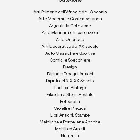
Categorie
Arti Primarie dell'Africa e dell'Oceania
Arte Moderna e Contemporanea
Argenti da Collezione
Arte Marinara e Imbarcazioni
Arte Orientale
Arti Decorative del XX secolo
Auto Classiche e Sportive
Cornici e Specchiere
Design
Dipinti e Disegni Antichi
Dipinti del XIX-XX Secolo
Fashion Vintage
Filatelia e Storia Postale
Fotografia
Gioielli e Preziosi
Libri Antichi, Stampe
Maioliche e Porcellane Antiche
Mobili ed Arredi
Naturalia