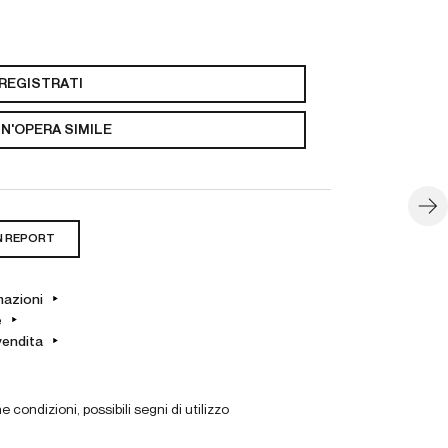
REGISTRATI
N'OPERA SIMILE
N REPORT
mazioni
e
vendita
ne condizioni, possibili segni di utilizzo