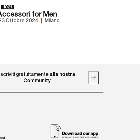
1021
ccessori for Men
23 Ottobre 2024
Milano
Iscriviti gratuitamente
alla nostra
Community
iosi