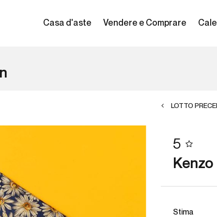
Casa d'aste
Vendere e Comprare
Cale
en
LOTTO PRECE
5
Kenzo l
Stima