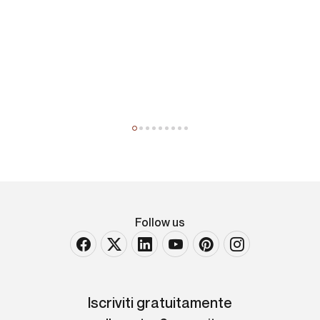
Arredi del XX secolo
Stilnovo
Lampada da tavolo
Follow us
Iscriviti gratuitamente