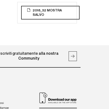
2018_32 MOSTRA
SALVO
Iscriviti gratuitamente
alla nostra
Community
iosi
 Stampe