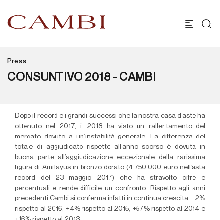
Press
CONSUNTIVO 2018 - CAMBI
Dopo il record e i grandi successi che la nostra casa d’aste ha
ottenuto nel 2017, il 2018 ha visto un rallentamento del
mercato dovuto a un’instabilità generale. La differenza del
totale di aggiudicato rispetto all’anno scorso è dovuta in
buona parte all’aggiudicazione eccezionale della rarissima
figura di Amitayus in bronzo dorato (4.750.000 euro nell’asta
record del 23 maggio 2017) che ha stravolto cifre e
percentuali e rende difficile un confronto. Rispetto agli anni
precedenti Cambi si conferma infatti in continua crescita, +2%
rispetto al 2016, +4% rispetto al 2015, +57% rispetto al 2014 e
+16% rispetto al 2013.