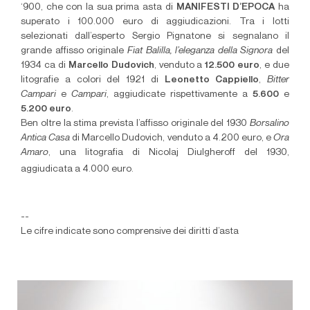
‘900, che con la sua prima asta di
MANIFESTI D’EPOCA
ha
superato i 100.000 euro di aggiudicazioni. Tra i lotti
selezionati dall’esperto Sergio Pignatone si segnalano il
grande affisso originale
Fiat Balilla, l’eleganza della Signora
del
1934 ca di
Marcello Dudovich
, venduto a
12.500 euro
, e due
litografie a colori del 1921 di
Leonetto Cappiello
,
Bitter
Campari
e
Campari
, aggiudicate rispettivamente a
5.600
e
5.200 euro
.
Ben oltre la stima prevista l’affisso originale del 1930
Borsalino
Antica Casa
di Marcello Dudovich, venduto a 4.200 euro, e
Ora
Amaro
, una litografia di Nicolaj Diulgheroff del 1930,
aggiudicata a 4.000 euro.
--
Le cifre indicate sono comprensive dei diritti d’asta