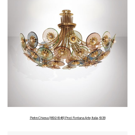
Pietro Chiesa (1892-1948) Prod. Fontana Arte, Italia, 1938