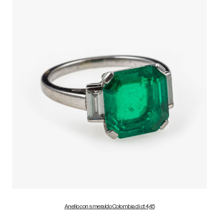
Anello con smeraldo Colombia di ct 4,45