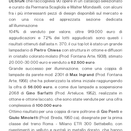
DESIGN
che raccoglieva 90 opere in un catalogo selezionato
e curato da Piermaria Scagliola e Walter Mondavilli, con alcuni
fra i più interessanti pezzi di design disponibili sul mercato e
con una ricca ed apprezzata sezione dedicata
all’illuminazione.
104% di venduto per valore, oltre 919.000 euro di
aggiudicazioni e 72% dei lotti aggiudicati: sono questi i
risultati ottenuti dall’asta n. 370, il cui top lot è stato un grande
lampadario di
Pietro Chiesa
con struttura in ottone e diffusori
in cristallo colorato molato (Prod. Fontana Arte, 1938), stimato
20.000-30.000 euro e venduto a
62.500 euro
.
Grande successo per illuminazione, come una coppia di
lampade da parete mod. 2301 di
Max Ingrand
(Prod. Fontana
Arte, 1956) che ha polverizzato la stima iniziale raggiungendo
la cifra di
56.000 euro
, e come due lampade a sospensione
2068 di
Gino Sarfatti
(Prod. Arteluce, 1952), realizzate in
ottone e ottone laccato, che sono state vendute per una cifra
complessiva di
100.000 euro
.
Ottimo risultato per una coppia di rare poltrone di
Gio Ponti
e
Giulio Minoletti
(Prod. Breda, 1950 ca), disegnate per la prima
classe del treno Roma - Milano ETR 300 Settebello, con
rivestimenti in velluto e puntali in metallo dorato, che hanno