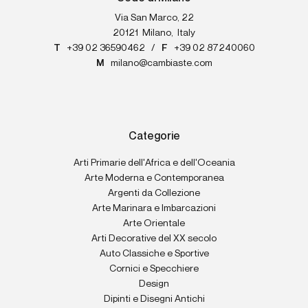
Via San Marco, 22
20121
Milano
,
Italy
T
+39 02 36590462
/
F
+39 02 87240060
M
milano@cambiaste.com
Categorie
Arti Primarie dell'Africa e dell'Oceania
Arte Moderna e Contemporanea
Argenti da Collezione
Arte Marinara e Imbarcazioni
Arte Orientale
Arti Decorative del XX secolo
Auto Classiche e Sportive
Cornici e Specchiere
Design
Dipinti e Disegni Antichi