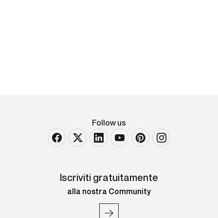
Sei sedie
Struttura in legno e seduta i intreccio di pelle.
Etichetta della produzione. Prod. Comte, Argentina,
1940 ca.
Follow us
Iscriviti gratuitamente
alla nostra Community