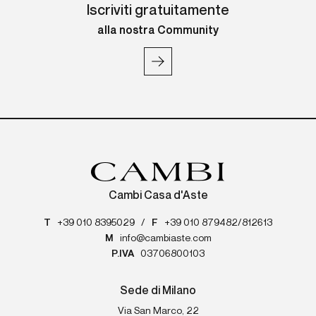
Iscriviti gratuitamente
alla nostra Community
Cambi Casa d'Aste
T
+39 010 8395029
/
F
+39 010 879482/812613
M
info@cambiaste.com
P.IVA
03706800103
Sede di Milano
Via San Marco, 22