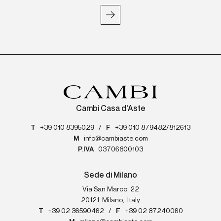
Cambi Casa d'Aste
T
+39 010 8395029
/
F
+39 010 879482/812613
M
info@cambiaste.com
P.IVA
03706800103
Sede di Milano
Via San Marco, 22
20121
Milano
,
Italy
T
+39 02 36590462
/
F
+39 02 87240060