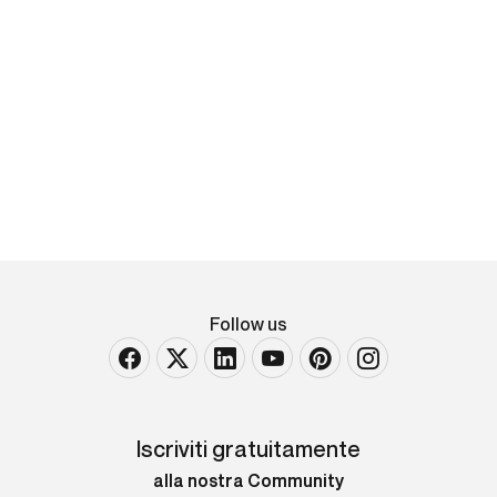
George Grosz
Liegender Akt
matita su carta Largh. 21 - Alt. 10,1 Cm
Follow us
Iscriviti gratuitamente
alla nostra Community