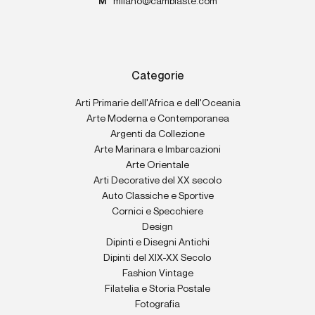
M
milano@cambiaste.com
Categorie
Arti Primarie dell'Africa e dell'Oceania
Arte Moderna e Contemporanea
Argenti da Collezione
Arte Marinara e Imbarcazioni
Arte Orientale
Arti Decorative del XX secolo
Auto Classiche e Sportive
Cornici e Specchiere
Design
Dipinti e Disegni Antichi
Dipinti del XIX-XX Secolo
Fashion Vintage
Filatelia e Storia Postale
Fotografia