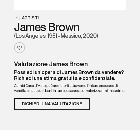
ARTISTI
James Brown
(Los Angeles, 1951 - Messico, 2020)
Valutazione James Brown
Possiedi un'opera di James Brown da vendere?
Richiedi una stima gratuita e confidenziale.
Cambi Casa d'Aste può assisterti attraverso l'intero processo di
vendita all'asta dei beni in tuo possesso, per valorizzarli al massimo.
RICHIEDI UNA VALUTAZIONE