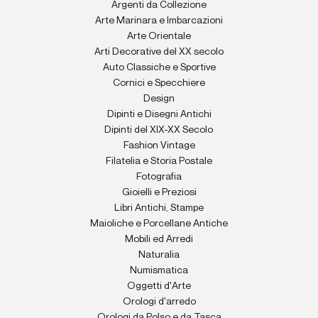
Argenti da Collezione
Arte Marinara e Imbarcazioni
Arte Orientale
Arti Decorative del XX secolo
Auto Classiche e Sportive
Cornici e Specchiere
Design
Dipinti e Disegni Antichi
Dipinti del XIX-XX Secolo
Fashion Vintage
Filatelia e Storia Postale
Fotografia
Gioielli e Preziosi
Libri Antichi, Stampe
Maioliche e Porcellane Antiche
Mobili ed Arredi
Naturalia
Numismatica
Oggetti d'Arte
Orologi d'arredo
Orologi da Polso e da Tasca