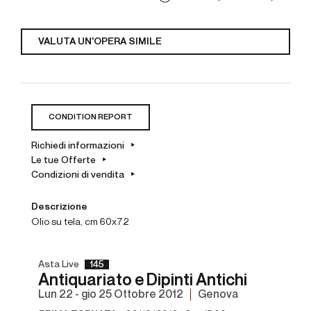
VALUTA UN'OPERA SIMILE
CONDITION REPORT
Richiedi informazioni
Le tue Offerte
Condizioni di vendita
Descrizione
olio su tela, cm 60x72
Asta Live
145
Antiquariato e Dipinti Antichi
lun
22 -
gio
25 Ottobre 2012
Genova