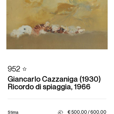
952
Giancarlo Cazzaniga (1930)
Ricordo di spiaggia, 1966
€ 500,00 / 600,00
Stima