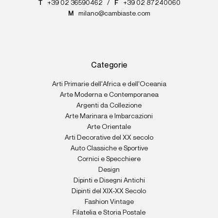
T
+39 02 36590462
/
F
+39 02 87240060
M
milano@cambiaste.com
Categorie
Arti Primarie dell'Africa e dell'Oceania
Arte Moderna e Contemporanea
Argenti da Collezione
Arte Marinara e Imbarcazioni
Arte Orientale
Arti Decorative del XX secolo
Auto Classiche e Sportive
Cornici e Specchiere
Design
Dipinti e Disegni Antichi
Dipinti del XIX-XX Secolo
Fashion Vintage
Filatelia e Storia Postale