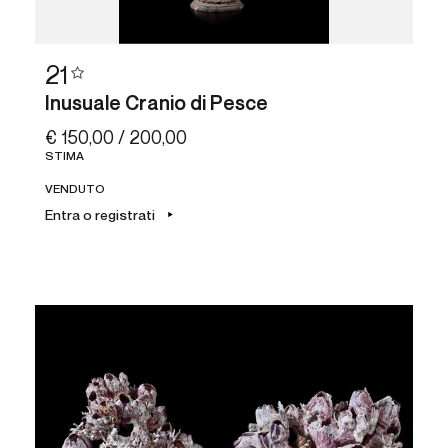
21
Inusuale Cranio di Pesce
€ 150,00 / 200,00
STIMA
VENDUTO
Entra o registrati