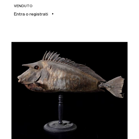
VENDUTO
Entra o registrati