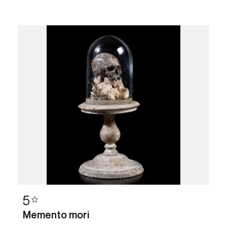
5
Memento mori