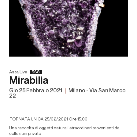
Asta Live
568
Mirabilia
gio
25 Febbraio 2021
Milano - Via San Marco
22
TORNATA UNICA 25/02/2021 Ore 15:00
Una raccolta di oggetti naturali straordinari provenienti da
collezioni private