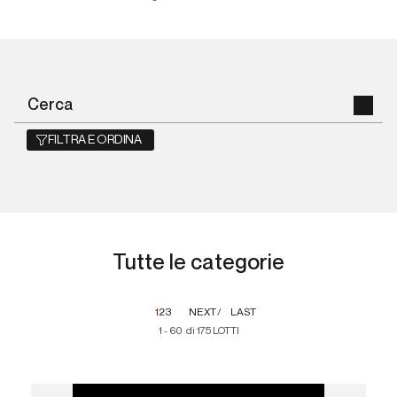
FILTRA E ORDINA
Tutte le categorie
1
2
3
NEXT
LAST
1 - 60 di 175 LOTTI