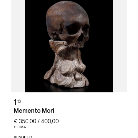
1
Memento Mori
€ 350,00 / 400,00
STIMA
VENDUTO