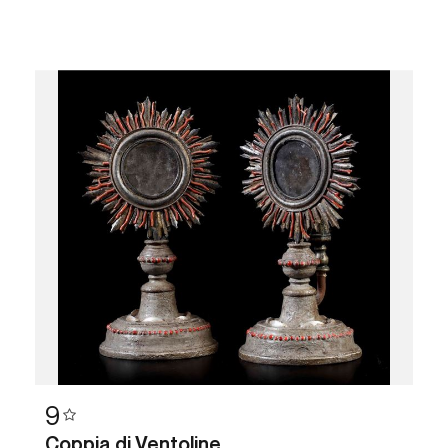
9
Coppia di Ventoline