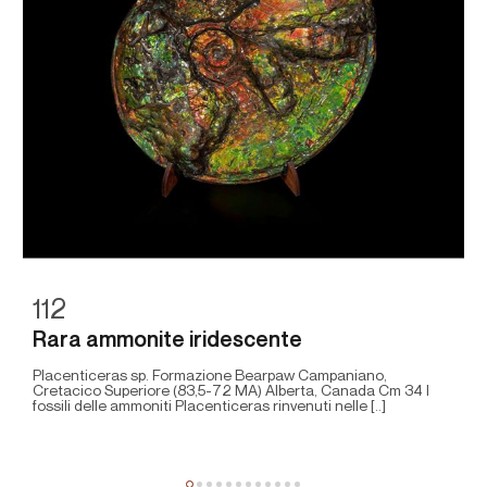
112
Rara ammonite iridescente
Placenticeras sp. Formazione Bearpaw Campaniano,
Cretacico Superiore (83,5-72 MA) Alberta, Canada Cm 34 I
fossili delle ammoniti Placenticeras rinvenuti nelle [..]