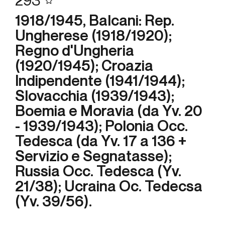
293
1918/1945, Balcani: Rep.
Ungherese (1918/1920);
Regno d'Ungheria
(1920/1945); Croazia
Indipendente (1941/1944);
Slovacchia (1939/1943);
Boemia e Moravia (da Yv. 20
- 1939/1943); Polonia Occ.
Tedesca (da Yv. 17 a 136 +
Servizio e Segnatasse);
Russia Occ. Tedesca (Yv.
21/38); Ucraina Oc. Tedecsa
(Yv. 39/56).