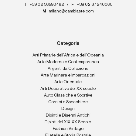
T
+39 02 36590462
/
F
+39 02 87240060
M
milano@cambiaste.com
Categorie
Arti Primarie dell'Africa e dell'Oceania
Arte Moderna e Contemporanea
Argenti da Collezione
Arte Marinara e Imbarcazioni
Arte Orientale
Arti Decorative del XX secolo
Auto Classiche e Sportive
Cornici e Specchiere
Design
Dipinti e Disegni Antichi
Dipinti del XIX-XX Secolo
Fashion Vintage
Filatelia e Storia Postale