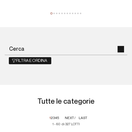
FILTRA E ORDINA
Tutte le categorie
1
2
3
4
5
NEXT
LAST
1 - 60 di 327 LOTTI