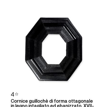
4
Cornice guillochè di forma ottagonale
in legno intagliato ed ebanizzato. XVII-