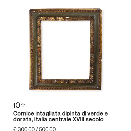
10
Cornice intagliata dipinta di verde e
dorata, Italia centrale XVIII secolo
€ 300,00 / 500,00