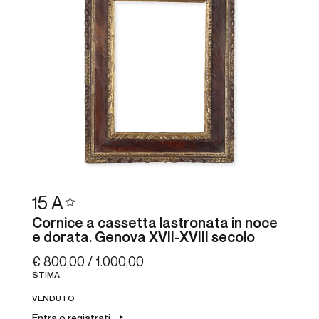
15
A
Cornice a cassetta lastronata in noce
e dorata. Genova XVII-XVIII secolo
€ 800,00 / 1.000,00
STIMA
VENDUTO
Entra o registrati