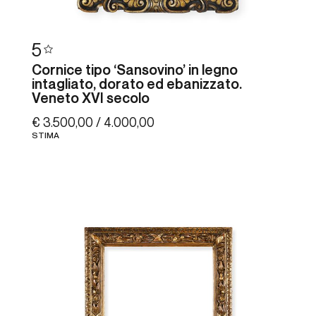
5
Cornice tipo ‘Sansovino’ in legno
intagliato, dorato ed ebanizzato.
Veneto XVI secolo
€ 3.500,00 / 4.000,00
STIMA