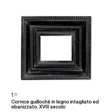
1
Cornice guillochè in legno intagliato ed
ebanizzato. XVIII secolo