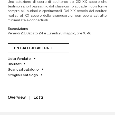
Una selezione di opere di scultoree del XIX-XX secolo che
testimoniano il passaggio dal classicismo accademico a forme
sempre più audaci e sperimentali. Dal XIX secolo dei scultori
realisti al XX secolo delle avanguardie, con opere astratte,
minimaliste e concettuali.
Esposizione
Venerdì 23, Sabato 24 e Lunedì 26 maggio, ore 10-18
ENTRA O REGISTRATI
Lista Venduto
Risultati
Scarica il catalogo
Sfoglia il catalogo
Overview
Lotti