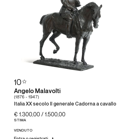
10
Angelo Malavolti
(1876 - 1947)
Italia XX secolo Il generale Cadorna a cavallo
€ 1.300,00 / 1.500,00
STIMA
VENDUTO
Entra o registrati