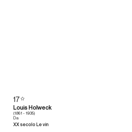
17
Louis Holweck
(1861 - 1935)
Da
XX secolo Le vin