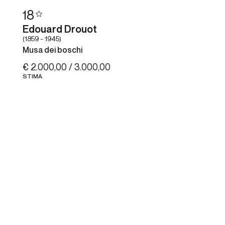
18
Edouard Drouot
(1859 - 1945)
Musa dei boschi
€ 2.000,00 / 3.000,00
STIMA