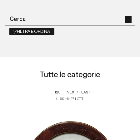
FILTRA E ORDINA
Tutte le categorie
1
2
3
NEXT
LAST
1 - 60 di 127 LOTTI