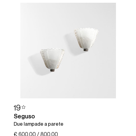
19
Seguso
Due lampade a parete
€ 600,00 / 800,00