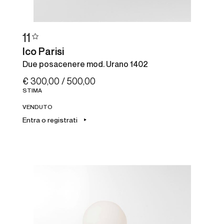
11
Ico Parisi
Due posacenere mod. Urano 1402
€ 300,00 / 500,00
STIMA
VENDUTO
Entra o registrati