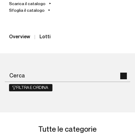
Scarica il catalogo
Sfoglia il catalogo
Overview
Lotti
FILTRA E ORDINA
Tutte le categorie